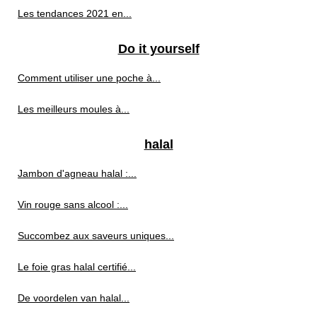
Les tendances 2021 en...
Do it yourself
Comment utiliser une poche à...
Les meilleurs moules à...
halal
Jambon d'agneau halal :...
Vin rouge sans alcool :...
Succombez aux saveurs uniques...
Le foie gras halal certifié...
De voordelen van halal...