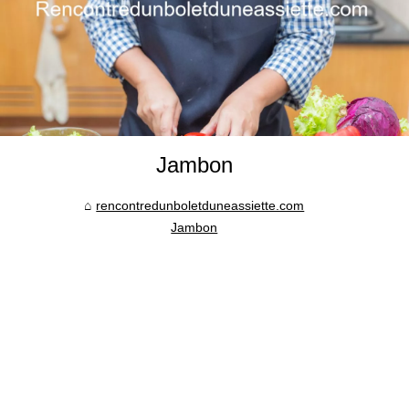
Jambon
rencontredunboletduneassiette.com
Jambon