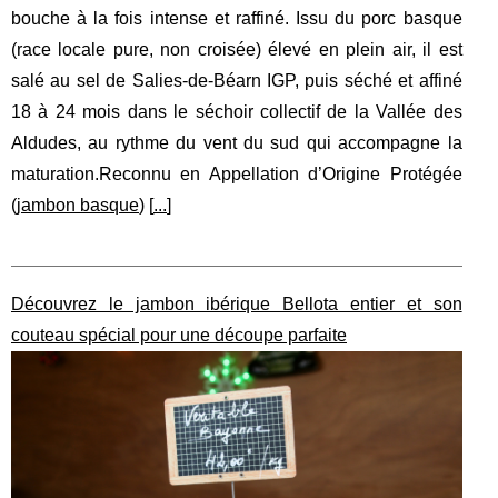
bouche à la fois intense et raffiné. Issu du porc basque
(race locale pure, non croisée) élevé en plein air, il est
salé au sel de Salies-de-Béarn IGP, puis séché et affiné
18 à 24 mois dans le séchoir collectif de la Vallée des
Aldudes, au rythme du vent du sud qui accompagne la
maturation.Reconnu en Appellation d’Origine Protégée
(
jambon basque
) [
...
]
Découvrez le jambon ibérique Bellota entier et son
couteau spécial pour une découpe parfaite