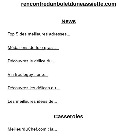
rencontredunboletduneassiette.com
News
Top 5 des meilleures adresses...
Médaillons de foie gras :...
Découvrez le délice du...
Vin Irouleguy : une...
Découvrez les délices du...
Les meilleures idées de...
Casseroles
MeilleurduChef.com : la...