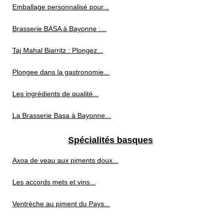
Emballage personnalisé pour...
Brasserie BASA à Bayonne :...
Taj Mahal Biarritz : Plongez...
Plongee dans la gastronomie...
Les ingrédients de qualité...
La Brasserie Basa à Bayonne...
Spécialités basques
Axoa de veau aux piments doux...
Les accords mets et vins...
Ventrèche au piment du Pays...