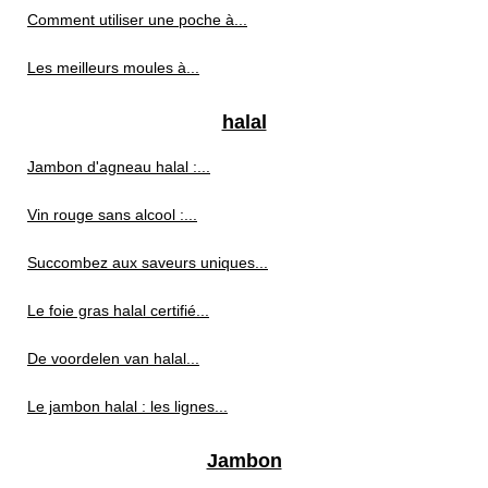
Comment utiliser une poche à...
Les meilleurs moules à...
halal
Jambon d'agneau halal :...
Vin rouge sans alcool :...
Succombez aux saveurs uniques...
Le foie gras halal certifié...
De voordelen van halal...
Le jambon halal : les lignes...
Jambon