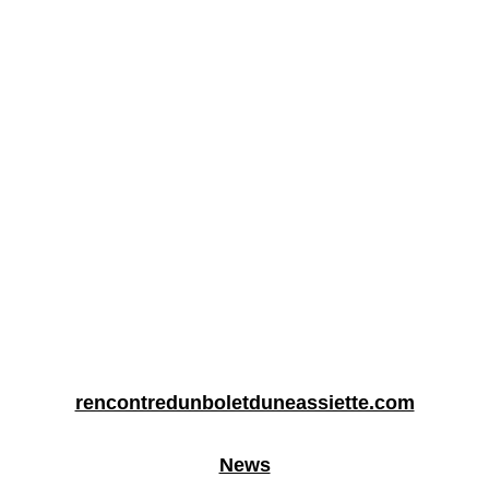
rencontredunboletduneassiette.com
News