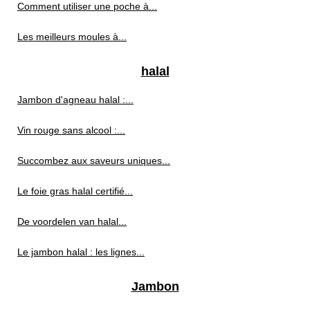
Comment utiliser une poche à...
Les meilleurs moules à...
halal
Jambon d'agneau halal :...
Vin rouge sans alcool :...
Succombez aux saveurs uniques...
Le foie gras halal certifié...
De voordelen van halal...
Le jambon halal : les lignes...
Jambon