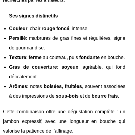
recherchés par les amateurs.
Ses signes distinctifs
Couleur
: chair
rouge foncé
, intense.
Persillé
: marbrures de gras fines et régulières, signe
de gourmandise.
Texture
:
ferme
au couteau, puis
fondante
en bouche.
Gras de couverture
:
soyeux
, agréable, qui fond
délicatement.
Arômes
: notes
boisées
,
fruitées
, souvent associées
à des impressions de
sous-bois
et de
beurre frais
.
Cette combinaison offre une dégustation complète : un
jambon expressif, avec une longueur en bouche qui
valorise la patience de l’affinage.