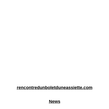
rencontredunboletduneassiette.com
News