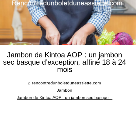
Jambon de Kintoa AOP : un jambon
sec basque d’exception, affiné 18 à 24
mois
rencontredunboletduneassiette.com
Jambon
Jambon de Kintoa AOP : un jambon sec basque...