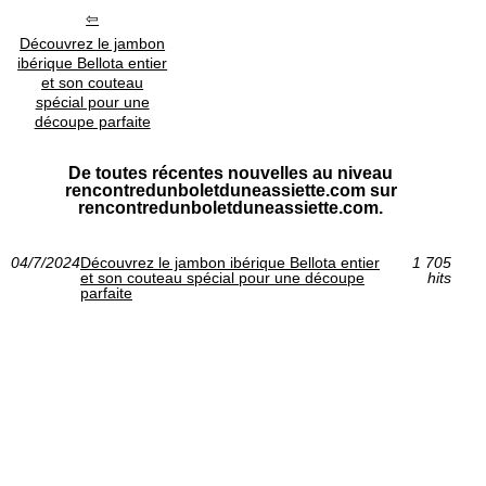
Découvrez le jambon
ibérique Bellota entier
et son couteau
spécial pour une
découpe parfaite
De toutes récentes nouvelles au niveau
rencontredunboletduneassiette.com sur
rencontredunboletduneassiette.com.
04/7/2024
Découvrez le jambon ibérique Bellota entier
1 705
et son couteau spécial pour une découpe
hits
parfaite