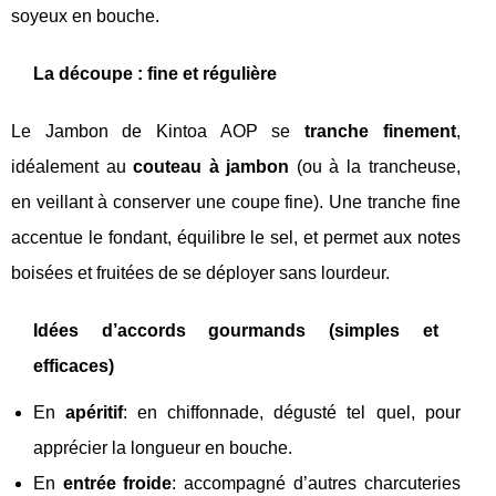
soyeux en bouche.
La découpe : fine et régulière
Le Jambon de Kintoa AOP se
tranche finement
,
idéalement au
couteau à jambon
(ou à la trancheuse,
en veillant à conserver une coupe fine). Une tranche fine
accentue le fondant, équilibre le sel, et permet aux notes
boisées et fruitées de se déployer sans lourdeur.
Idées d’accords gourmands (simples et
efficaces)
En
apéritif
: en chiffonnade, dégusté tel quel, pour
apprécier la longueur en bouche.
En
entrée froide
: accompagné d’autres charcuteries