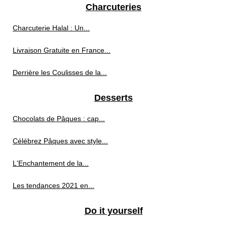
Charcuteries
Charcuterie Halal : Un...
Livraison Gratuite en France...
Derrière les Coulisses de la...
Desserts
Chocolats de Pâques : cap...
Célébrez Pâques avec style...
L'Enchantement de la...
Les tendances 2021 en...
Do it yourself