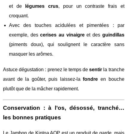
et de
légumes crus
, pour un contraste frais et
croquant.
Avec des touches acidulées et pimentées : par
exemple, des
cerises au vinaigre
et des
guindillas
(piments doux), qui soulignent le caractère sans
masquer les arômes.
Astuce dégustation : prenez le temps de
sentir
la tranche
avant de la goûter, puis laissez-la
fondre
en bouche
plutôt que de la mâcher rapidement.
Conservation : à l’os, désossé, tranché…
les bonnes pratiques
Le Jambon de Kintoa AOP est un produit de garde, mais