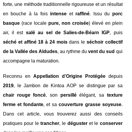
forte, une méthode traditionnelle rigoureuse et un résultat
en bouche à la fois
intense
et
raffiné
. Issu du
porc
basque
(race locale
pure, non croisée
) élevé en plein
air, il est
salé au sel de Salies-de-Béarn IGP
, puis
séché et affiné 18 à 24 mois
dans le
séchoir collectif
de la Vallée des Aldudes
, au rythme du
vent du sud
qui
accompagne la maturation.
Reconnu en
Appellation d’Origine Protégée
depuis
2019
, le Jambon de Kintoa AOP se distingue par sa
chair rouge foncé
, son
persillé
élégant, sa
texture
ferme et fondante
, et sa
couverture grasse soyeuse
.
Dans cet article, vous trouverez aussi des conseils
pratiques pour le
trancher
, le
déguster
et le
conserver