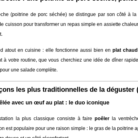
èche (poitrine de porc séchée) se distingue par son côté à la
de cuisson pour transformer un repas simple en assiette chale
t.
d atout en cuisine : elle fonctionne aussi bien en
plat chaud
t à votre routine, que vous cherchiez une idée de dîner rapid
pour une salade complète.
çons les plus traditionnelles de la déguster
êlée avec un œuf au plat : le duo iconique
tation la plus classique consiste à faire
poêler
la ventrèch
on est populaire pour une raison simple : le gras de la poitrine 