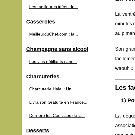
Les meilleures idées de...
La ventr
Casseroles
minutes 
au pimen
MeilleurduChef.com : la...
Champagne sans alcool
Son gran
facilemen
Les vins pétillants sans...
waouh » 
Charcuteries
Les fa
Charcuterie Halal : Un...
1) Po
Livraison Gratuite en France...
Derrière les Coulisses de la...
La dégus
associati
Desserts