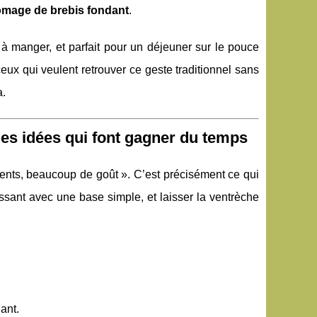
omage de brebis fondant
.
e à manger, et parfait pour un déjeuner sur le pouce
ux qui veulent retrouver ce geste traditionnel sans
a.
 des idées qui font gagner du temps
ients, beaucoup de goût ». C’est précisément ce qui
issant avec une base simple, et laisser la ventrèche
ant.