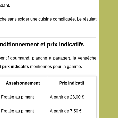
ndant.
èche sans exiger une cuisine compliquée. Le résultat
ditionnement et prix indicatifs
éritif gourmand, planche à partager), la ventrèche
et
prix indicatifs
mentionnés pour la gamme.
Assaisonnement
Prix indicatif
Frottée au piment
À partir de 23,00 €
Frottée au piment
À partir de 7,50 €