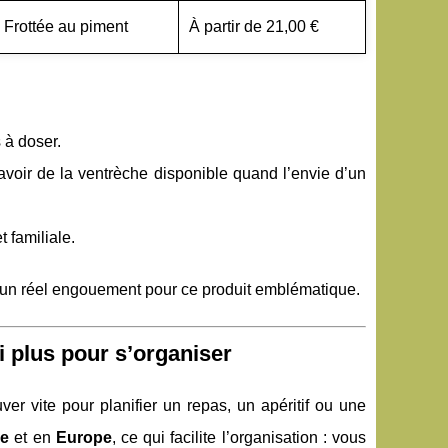
Frottée au piment
À partir de 21,00 €
s à doser.
avoir de la ventrèche disponible quand l’envie d’un
 familiale.
d’un réel engouement pour ce produit emblématique.
i plus pour s’organiser
er vite pour planifier un repas, un apéritif ou une
ce
et en
Europe
, ce qui facilite l’organisation : vous