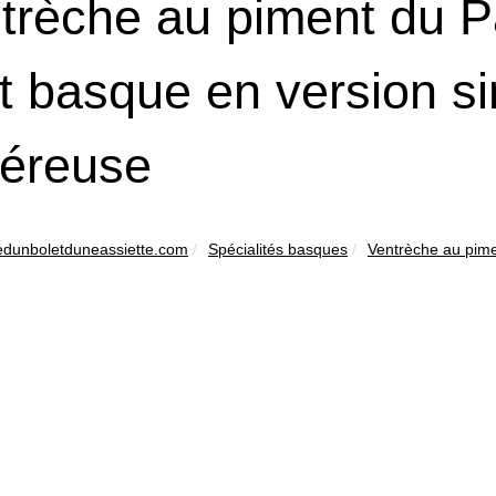
trèche au piment du P
t basque en version si
éreuse
edunboletduneassiette.com
Spécialités basques
Ventrèche au pime