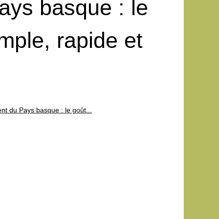
ays basque : le
mple, rapide et
nt du Pays basque : le goût...