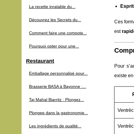
Espri
La recette inratable du...
Découvrez les Secrets du...
Ces forma
est
rapid
Comment faire une compote...
Pourquoi opter pour une...
Compre
Restaurant
Pour s’a
Emballage personnalisé pour...
existe en
Brasserie BASA à Bayonne :...
Taj Mahal Biarritz : Plongez...
Ventrèc
Plongee dans la gastronomie...
Les ingrédients de qualité...
Ventrèc