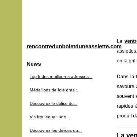
La
vent
rencontredunboletduneassiette.com
assiettes
on la gri
News
Top 5 des meilleures adresses...
Dans la 
savoure
Médaillons de foie gras :...
souvent
Découvrez le délice du...
rapides 
produit da
Vin Irouleguy : une...
Découvrez les délices du...
La ven