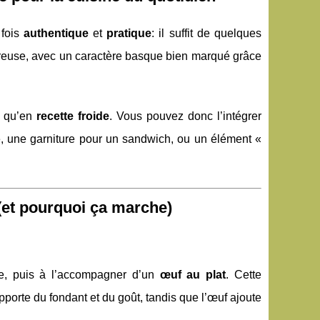
 fois
authentique
et
pratique
: il suffit de quelques
ureuse, avec un caractère basque bien marqué grâce
qu’en
recette froide
. Vous pouvez donc l’intégrer
e, une garniture pour un sandwich, ou un élément «
 (et pourquoi ça marche)
e, puis à l’accompagner d’un
œuf au plat
. Cette
apporte du fondant et du goût, tandis que l’œuf ajoute