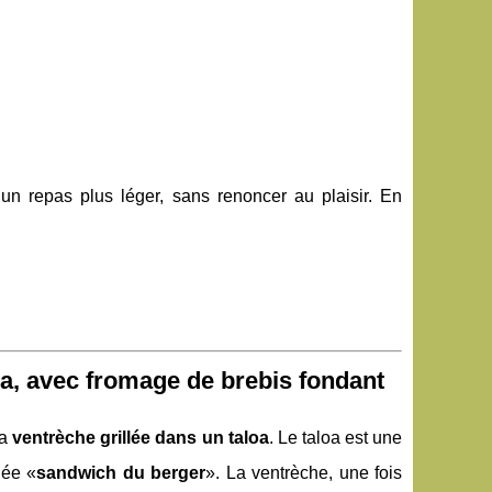
un repas plus léger, sans renoncer au plaisir. En
oa, avec fromage de brebis fondant
la
ventrèche grillée dans un taloa
. Le taloa est une
lée «
sandwich du berger
». La ventrèche, une fois