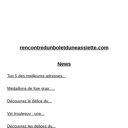
rencontredunboletduneassiette.com
News
Top 5 des meilleures adresses...
Médaillons de foie gras :...
Découvrez le délice du...
Vin Irouleguy : une...
Découvrez les délices du...