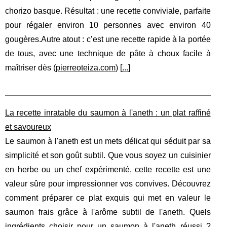
chorizo basque. Résultat : une recette conviviale, parfaite
pour régaler environ 10 personnes avec environ 40
gougères.Autre atout : c’est une recette rapide à la portée
de tous, avec une technique de pâte à choux facile à
maîtriser dès (
pierreoteiza.com
) [
...
]
La recette inratable du saumon à l'aneth : un plat raffiné
et savoureux
Le saumon à l'aneth est un mets délicat qui séduit par sa
simplicité et son goût subtil. Que vous soyez un cuisinier
en herbe ou un chef expérimenté, cette recette est une
valeur sûre pour impressionner vos convives. Découvrez
comment préparer ce plat exquis qui met en valeur le
saumon frais grâce à l'arôme subtil de l'aneth. Quels
ingrédients choisir pour un saumon à l'aneth réussi ?