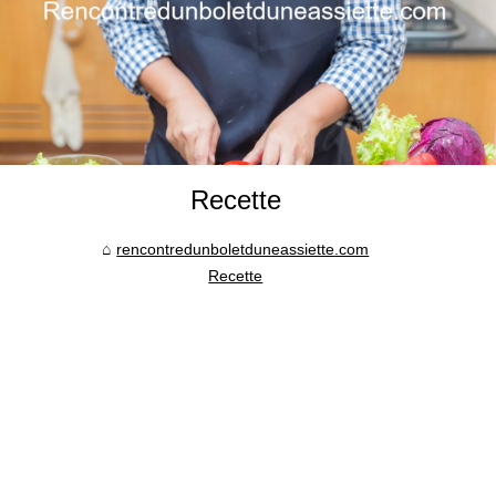
Recette
rencontredunboletduneassiette.com
Recette