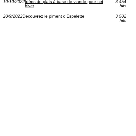
10/10/2022
Idées de plats à base de viande pour cet
3 454
hiver
hits
20/9/2022
Découvrez le piment d'Espelette
3 502
hits