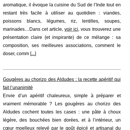
aromatique, il évoque la cuisine du Sud de l’Inde tout en
restant très facile à utiliser au quotidien : viandes,
poissons blancs, légumes, riz, lentilles, soupes,
marinades…Dans cet article,
voir ici
, vous trouverez une
présentation claire (et inspirante) de ce mélange : sa
composition, ses meilleures associations, comment le
doser, comm [
...
]
Gougères au chorizo des Aldudes : la recette apéritif qui
fait l’unanimité
Envie d’un apéritif chaleureux, simple à préparer et
vraiment mémorable ? Les gougères au chorizo des
Aldudes cochent toutes les cases : une pâte à choux
légère, des bouchées bien dorées, et à l’intérieur, un
cœur moelleux relevé par le goût épicé et artisanal du