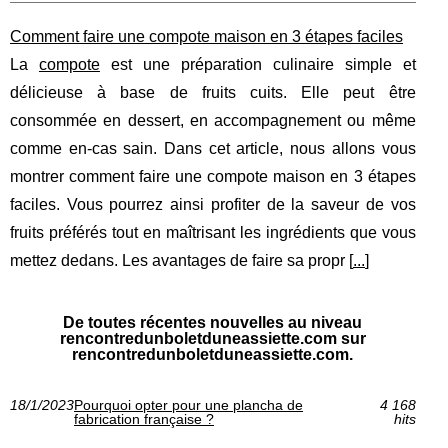
Comment faire une compote maison en 3 étapes faciles
La
compote
est une préparation culinaire simple et
délicieuse à base de fruits cuits. Elle peut être
consommée en dessert, en accompagnement ou même
comme en-cas sain. Dans cet article, nous allons vous
montrer comment faire une compote maison en 3 étapes
faciles. Vous pourrez ainsi profiter de la saveur de vos
fruits préférés tout en maîtrisant les ingrédients que vous
mettez dedans. Les avantages de faire sa propr [
...
]
De toutes récentes nouvelles au niveau
rencontredunboletduneassiette.com sur
rencontredunboletduneassiette.com.
18/1/2023
Pourquoi opter pour une plancha de
4 168
fabrication française ?
hits