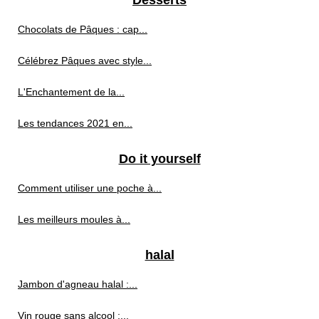
Desserts
Chocolats de Pâques : cap...
Célébrez Pâques avec style...
L'Enchantement de la...
Les tendances 2021 en...
Do it yourself
Comment utiliser une poche à...
Les meilleurs moules à...
halal
Jambon d'agneau halal :...
Vin rouge sans alcool :...