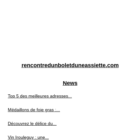
rencontredunboletduneassiette.com
News
Top 5 des meilleures adresses...
Médaillons de foie gras :...
Découvrez le délice du...
Vin Irouleguy : une...