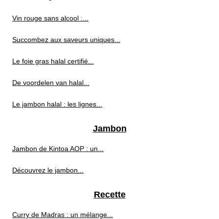
Vin rouge sans alcool :...
Succombez aux saveurs uniques...
Le foie gras halal certifié...
De voordelen van halal...
Le jambon halal : les lignes...
Jambon
Jambon de Kintoa AOP : un...
Découvrez le jambon...
Recette
Curry de Madras : un mélange...