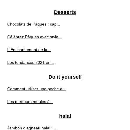
Desserts
Chocolats de Pâques : cap...
Célébrez Pâques avec style...
L'Enchantement de la...
Les tendances 2021 en...
Do it yourself
Comment utiliser une poche à...
Les meilleurs moules à...
halal
Jambon d'agneau halal :...