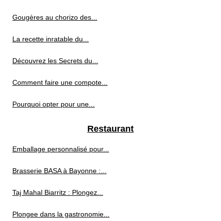
Gougères au chorizo des...
La recette inratable du...
Découvrez les Secrets du...
Comment faire une compote...
Pourquoi opter pour une...
Restaurant
Emballage personnalisé pour...
Brasserie BASA à Bayonne :...
Taj Mahal Biarritz : Plongez...
Plongee dans la gastronomie...