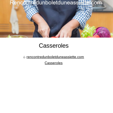
Casseroles
rencontredunboletduneassiette.com
Casseroles