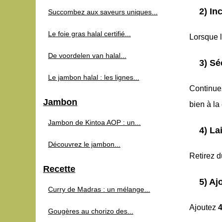
2) In
Succombez aux saveurs uniques...
Le foie gras halal certifié...
Lorsque 
De voordelen van halal...
3) Sé
Le jambon halal : les lignes...
Continue
Jambon
bien à la
Jambon de Kintoa AOP : un...
4) La
Découvrez le jambon...
Retirez d
Recette
5) Aj
Curry de Madras : un mélange...
Ajoutez
Gougères au chorizo des...