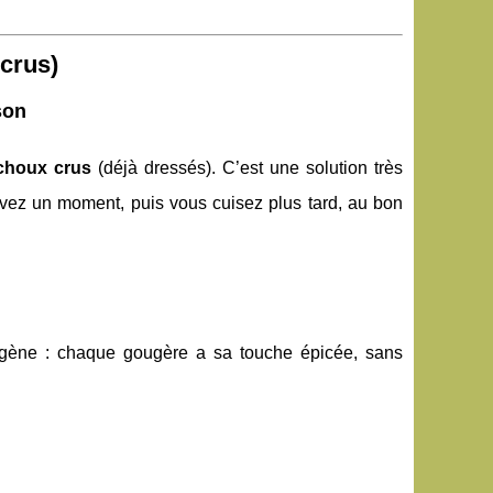
 crus)
son
 choux crus
(déjà dressés). C’est une solution très
 avez un moment, puis vous cuisez plus tard, au bon
gène : chaque gougère a sa touche épicée, sans