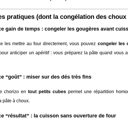
s pratiques (dont la congélation des choux
e gain de temps : congeler les gougères avant cuis
de les mettre au four directement, vous pouvez
congeler les
pour anticiper un apéritif : vous préparez la pâte quand vous
e “goût” : miser sur des dés très fins
e chorizo en
tout petits cubes
permet une répartition homo
la pâte à choux.
e “résultat” : la cuisson sans ouverture de four