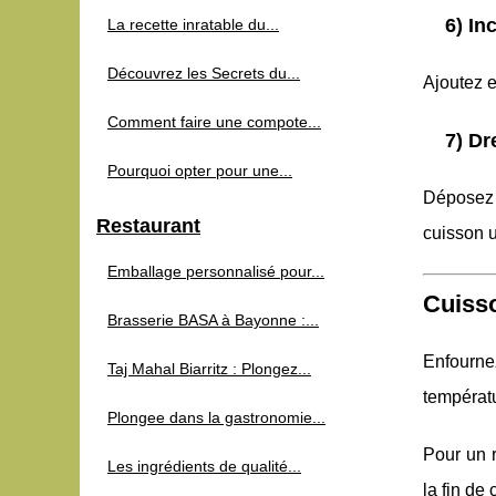
6) In
La recette inratable du...
Découvrez les Secrets du...
Ajoutez 
Comment faire une compote...
7) Dr
Pourquoi opter pour une...
Déposez 
Restaurant
cuisson 
Emballage personnalisé pour...
Cuisso
Brasserie BASA à Bayonne :...
Enfourne
Taj Mahal Biarritz : Plongez...
températ
Plongee dans la gastronomie...
Pour un ré
Les ingrédients de qualité...
la fin de