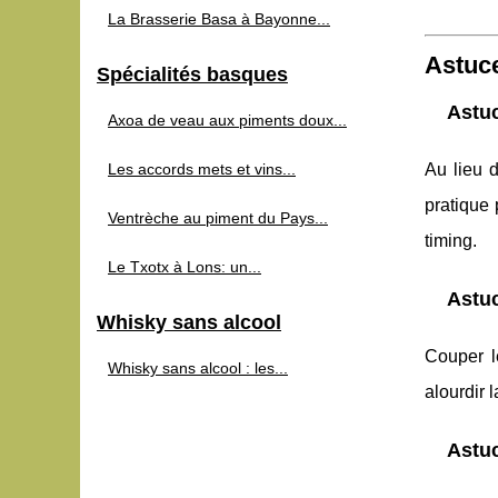
La Brasserie Basa à Bayonne...
Astuce
Spécialités basques
Astuc
Axoa de veau aux piments doux...
Les accords mets et vins...
Au lieu 
pratique 
Ventrèche au piment du Pays...
timing.
Le Txotx à Lons: un...
Astuc
Whisky sans alcool
Couper l
Whisky sans alcool : les...
alourdir 
Astuc