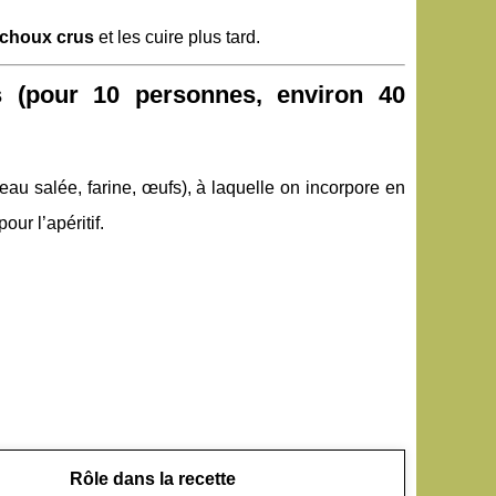
 choux crus
et les cuire plus tard.
 (pour 10 personnes, environ 40
eau salée, farine, œufs), à laquelle on incorpore en
our l’apéritif.
Rôle dans la recette