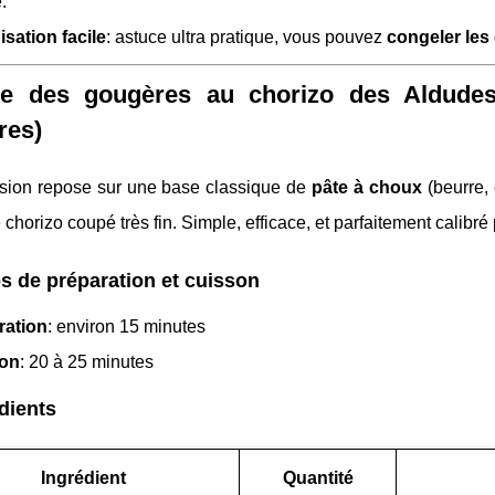
.
sation facile
: astuce ultra pratique, vous pouvez
congeler les
te des gougères au chorizo des Aldudes
res)
rsion repose sur une base classique de
pâte à choux
(beurre, 
 chorizo coupé très fin. Simple, efficace, et parfaitement calibré p
 de préparation et cuisson
ration
: environ 15 minutes
on
: 20 à 25 minutes
dients
Ingrédient
Quantité