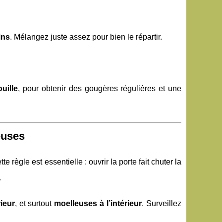
ins
. Mélangez juste assez pour bien le répartir.
uille
, pour obtenir des gougères régulières et une
euses
tte règle est essentielle : ouvrir la porte fait chuter la
.
rieur
, et surtout
moelleuses à l’intérieur
. Surveillez