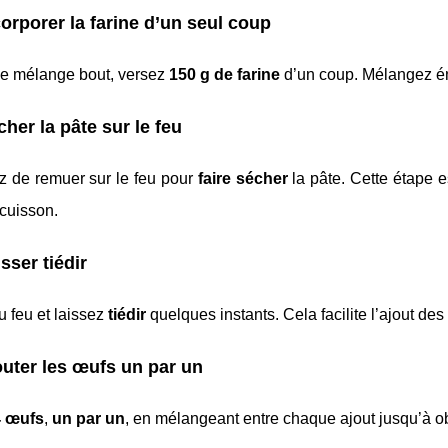
corporer la farine d’un seul coup
le mélange bout, versez
150 g de farine
d’un coup. Mélangez é
cher la pâte sur le feu
z de remuer sur le feu pour
faire sécher
la pâte. Cette étape e
 cuisson.
isser tiédir
u feu et laissez
tiédir
quelques instants. Cela facilite l’ajout des
outer les œufs un par un
4 œufs
,
un par un
, en mélangeant entre chaque ajout jusqu’à 