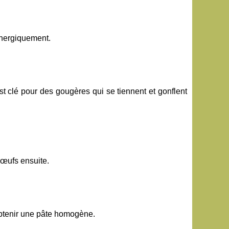
nergiquement.
st clé pour des gougères qui se tiennent et gonflent
 œufs ensuite.
obtenir une pâte homogène.