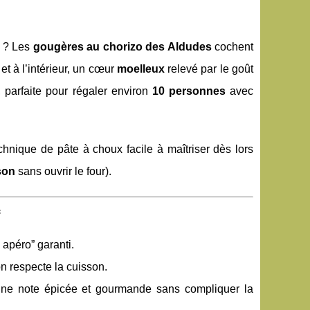
e ? Les
gougères au chorizo des Aldudes
cochent
 et à l’intérieur, un cœur
moelleux
relevé par le goût
, parfaite pour régaler environ
10 personnes
avec
hnique de pâte à choux facile à maîtriser dès lors
son
sans ouvrir le four).
 apéro” garanti.
n respecte la cuisson.
ne note épicée et gourmande sans compliquer la