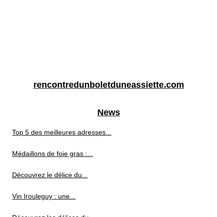
rencontredunboletduneassiette.com
News
Top 5 des meilleures adresses...
Médaillons de foie gras :...
Découvrez le délice du...
Vin Irouleguy : une...