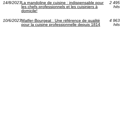
14/8/2023
La mandoline de cuisine : indispensable pour
2 495
les chefs professionnels et les cuisiniers à
hits
domicile!
10/6/2023
Matfer-Bourgeat : Une référence de qualité
4 963
pour la cuisine professionnelle depuis 1814
hits