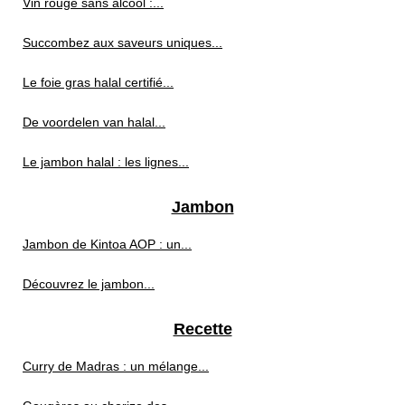
Vin rouge sans alcool :...
Succombez aux saveurs uniques...
Le foie gras halal certifié...
De voordelen van halal...
Le jambon halal : les lignes...
Jambon
Jambon de Kintoa AOP : un...
Découvrez le jambon...
Recette
Curry de Madras : un mélange...