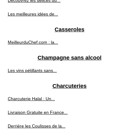
Découvrez les délices du...
Les meilleures idées de...
Casseroles
MeilleurduChef.com : la...
Champagne sans alcool
Les vins pétillants sans...
Charcuteries
Charcuterie Halal : Un...
Livraison Gratuite en France...
Derrière les Coulisses de la...