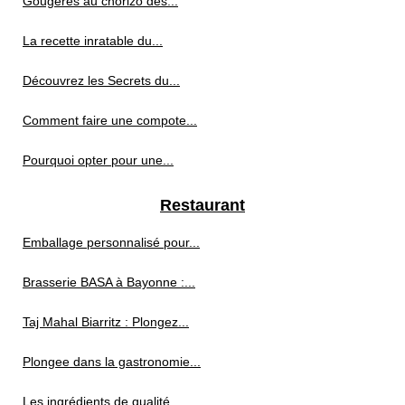
Gougères au chorizo des...
La recette inratable du...
Découvrez les Secrets du...
Comment faire une compote...
Pourquoi opter pour une...
Restaurant
Emballage personnalisé pour...
Brasserie BASA à Bayonne :...
Taj Mahal Biarritz : Plongez...
Plongee dans la gastronomie...
Les ingrédients de qualité...