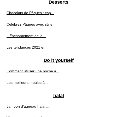
Desserts
Chocolats de Pâques : cap...
Célébrez Pâques avec style...
L'Enchantement de la...
Les tendances 2021 en...
Do it yourself
Comment utiliser une poche à...
Les meilleurs moules à...
halal
Jambon d'agneau halal :...