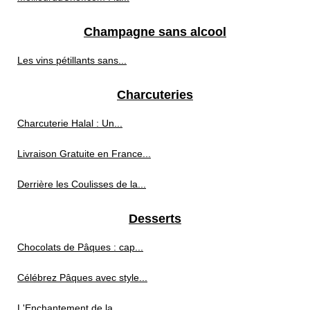
Champagne sans alcool
Les vins pétillants sans...
Charcuteries
Charcuterie Halal : Un...
Livraison Gratuite en France...
Derrière les Coulisses de la...
Desserts
Chocolats de Pâques : cap...
Célébrez Pâques avec style...
L'Enchantement de la...