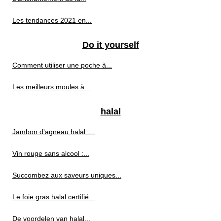
Les tendances 2021 en...
Do it yourself
Comment utiliser une poche à...
Les meilleurs moules à...
halal
Jambon d'agneau halal :...
Vin rouge sans alcool :...
Succombez aux saveurs uniques...
Le foie gras halal certifié...
De voordelen van halal...