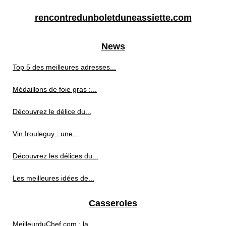
rencontredunboletduneassiette.com
News
Top 5 des meilleures adresses...
Médaillons de foie gras :...
Découvrez le délice du...
Vin Irouleguy : une...
Découvrez les délices du...
Les meilleures idées de...
Casseroles
MeilleurduChef.com : la...