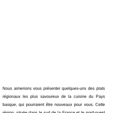
Nous aimerions vous présenter quelques-uns des plats
régionaux les plus savoureux de la cuisine du Pays
basque, qui pourraient être nouveaux pour vous. Cette
région, située dans le sud de la France et le nord-ouest