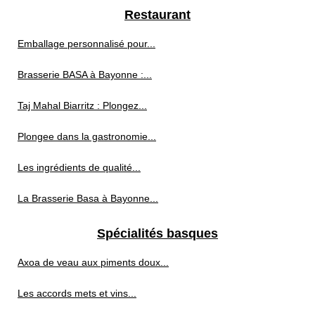
Restaurant
Emballage personnalisé pour...
Brasserie BASA à Bayonne :...
Taj Mahal Biarritz : Plongez...
Plongee dans la gastronomie...
Les ingrédients de qualité...
La Brasserie Basa à Bayonne...
Spécialités basques
Axoa de veau aux piments doux...
Les accords mets et vins...