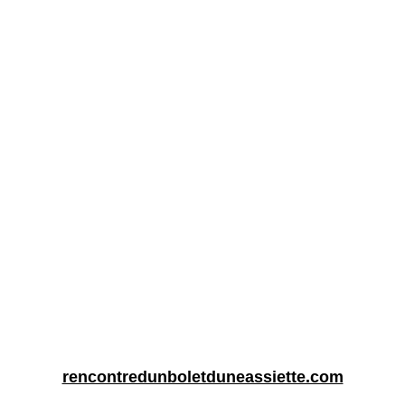
rencontredunboletduneassiette.com