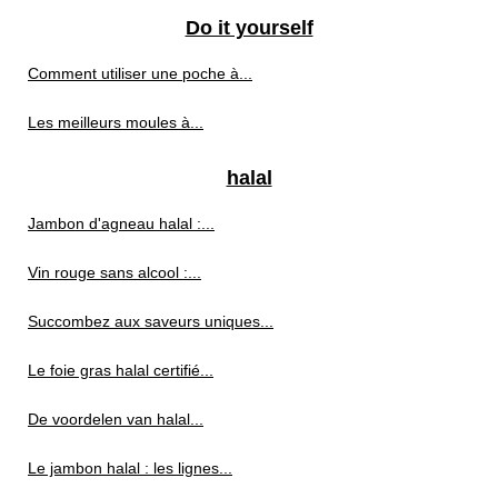
Do it yourself
Comment utiliser une poche à...
Les meilleurs moules à...
halal
Jambon d'agneau halal :...
Vin rouge sans alcool :...
Succombez aux saveurs uniques...
Le foie gras halal certifié...
De voordelen van halal...
Le jambon halal : les lignes...