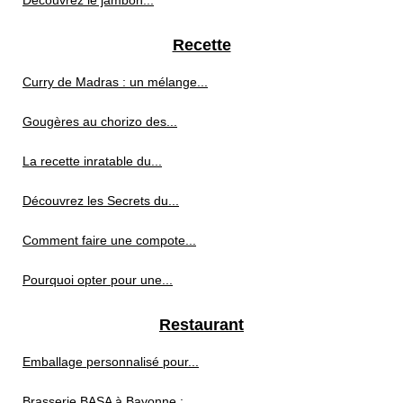
Découvrez le jambon...
Recette
Curry de Madras : un mélange...
Gougères au chorizo des...
La recette inratable du...
Découvrez les Secrets du...
Comment faire une compote...
Pourquoi opter pour une...
Restaurant
Emballage personnalisé pour...
Brasserie BASA à Bayonne :...