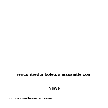
rencontredunboletduneassiette.com
News
Top 5 des meilleures adresses...