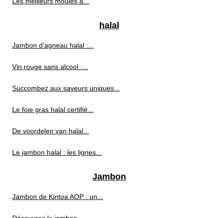
Les meilleurs moules à...
halal
Jambon d'agneau halal :...
Vin rouge sans alcool :...
Succombez aux saveurs uniques...
Le foie gras halal certifié...
De voordelen van halal...
Le jambon halal : les lignes...
Jambon
Jambon de Kintoa AOP : un...