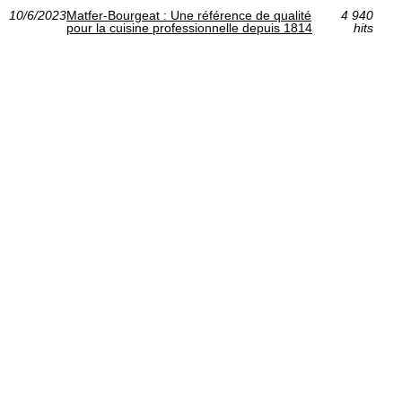
10/6/2023
Matfer-Bourgeat : Une référence de qualité
4 940
pour la cuisine professionnelle depuis 1814
hits