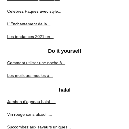
Célébrez Pâques avec style...
L'Enchantement de la...
Les tendances 2021 en...
Do it yourself
Comment utiliser une poche à...
Les meilleurs moules à...
halal
Jambon d'agneau halal :...
Vin rouge sans alcool :...
Succombez aux saveurs uniques...