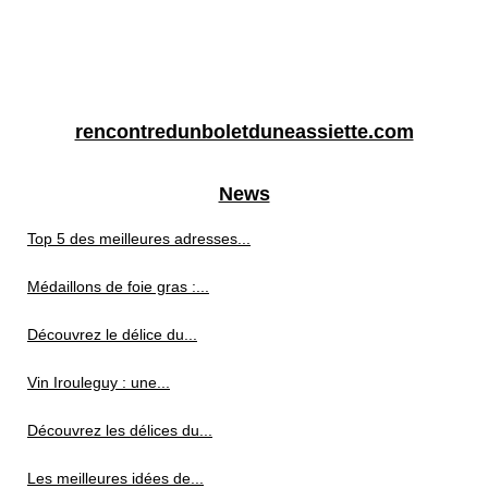
rencontredunboletduneassiette.com
News
Top 5 des meilleures adresses...
Médaillons de foie gras :...
Découvrez le délice du...
Vin Irouleguy : une...
Découvrez les délices du...
Les meilleures idées de...