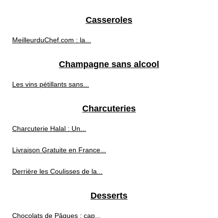
Casseroles
MeilleurduChef.com : la...
Champagne sans alcool
Les vins pétillants sans...
Charcuteries
Charcuterie Halal : Un...
Livraison Gratuite en France...
Derrière les Coulisses de la...
Desserts
Chocolats de Pâques : cap...