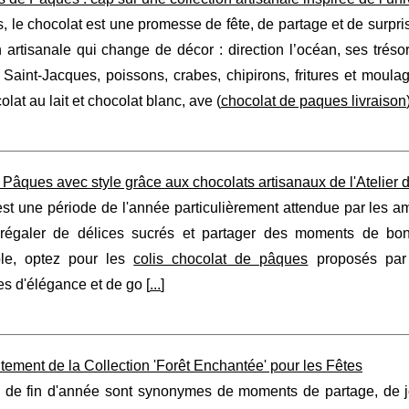
 le chocolat est une promesse de fête, de partage et de surpri
n artisanale qui change de décor : direction l’océan, ses tréso
 Saint-Jacques, poissons, crabes, chipirons, fritures et moul
olat au lait et chocolat blanc, ave (
chocolat de paques livraison
Pâques avec style grâce aux chocolats artisanaux de l'Atelier 
t une période de l'année particulièrement attendue par les ama
régaler de délices sucrés et partager des moments de bo
le, optez pour les
colis chocolat de pâques
proposés par l
s d'élégance et de go [
...
]
ement de la Collection 'Forêt Enchantée' pour les Fêtes
s de fin d'année sont synonymes de moments de partage, de jo