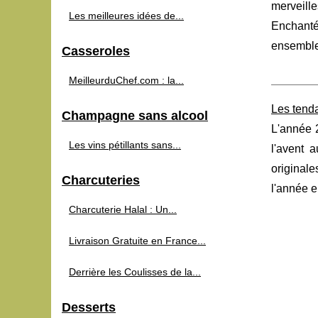
merveill
Les meilleures idées de...
Enchanté
ensemble 
Casseroles
MeilleurduChef.com : la...
Les tenda
Champagne sans alcool
L'année 
Les vins pétillants sans...
l'avent 
originale
Charcuteries
l'année e
Charcuterie Halal : Un...
Livraison Gratuite en France...
Derrière les Coulisses de la...
Desserts