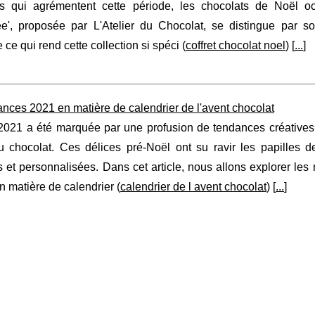
es qui agrémentent cette période, les chocolats de Noël oc
e', proposée par L'Atelier du Chocolat, se distingue par son
ce qui rend cette collection si spéci (
coffret chocolat noel
) [
...
]
nces 2021 en matière de calendrier de l'avent chocolat
2021 a été marquée par une profusion de tendances créatives
au chocolat. Ces délices pré-Noël ont su ravir les papilles
s et personnalisées. Dans cet article, nous allons explorer les 
n matière de calendrier (
calendrier de l avent chocolat
) [
...
]