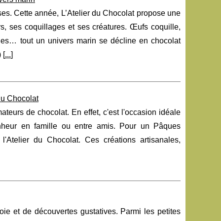
ses. Cette année, L’Atelier du Chocolat propose une
rs, ses coquillages et ses créatures. Œufs coquille,
ages… tout un univers marin se décline en chocolat
) [
...
]
du Chocolat
teurs de chocolat. En effet, c'est l'occasion idéale
nheur en famille ou entre amis. Pour un Pâques
'Atelier du Chocolat. Ces créations artisanales,
ie et de découvertes gustatives. Parmi les petites