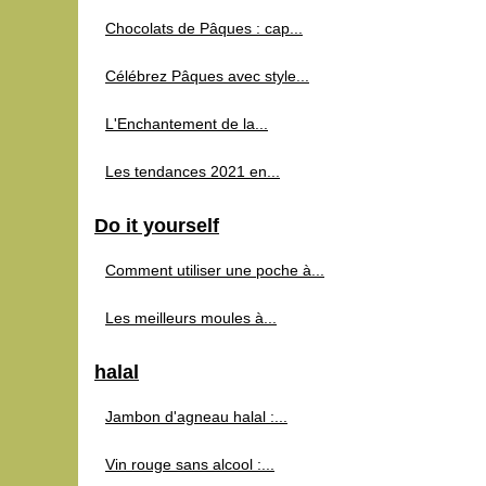
Chocolats de Pâques : cap...
Célébrez Pâques avec style...
L'Enchantement de la...
Les tendances 2021 en...
Do it yourself
Comment utiliser une poche à...
Les meilleurs moules à...
halal
Jambon d'agneau halal :...
Vin rouge sans alcool :...