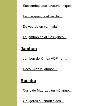
Succombez aux saveurs uniques...
Le foie gras halal certifié...
De voordelen van halal...
Le jambon halal : les lignes...
Jambon
Jambon de Kintoa AOP : un...
Découvrez le jambon...
Recette
Curry de Madras : un mélange...
Gougères au chorizo des...