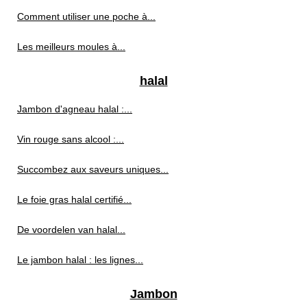
Comment utiliser une poche à...
Les meilleurs moules à...
halal
Jambon d'agneau halal :...
Vin rouge sans alcool :...
Succombez aux saveurs uniques...
Le foie gras halal certifié...
De voordelen van halal...
Le jambon halal : les lignes...
Jambon