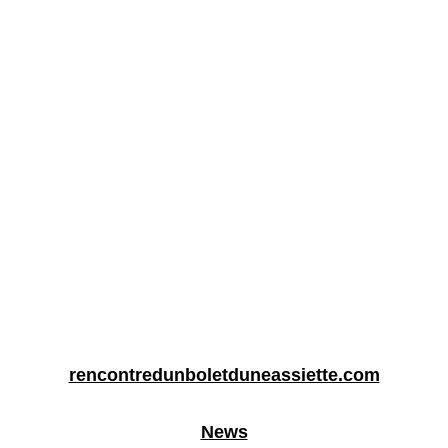
rencontredunboletduneassiette.com
News