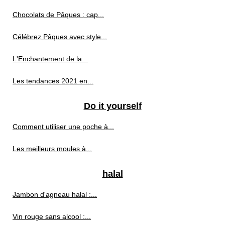
Chocolats de Pâques : cap...
Célébrez Pâques avec style...
L'Enchantement de la...
Les tendances 2021 en...
Do it yourself
Comment utiliser une poche à...
Les meilleurs moules à...
halal
Jambon d'agneau halal :...
Vin rouge sans alcool :...