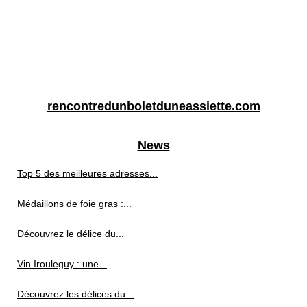
rencontredunboletduneassiette.com
News
Top 5 des meilleures adresses...
Médaillons de foie gras :...
Découvrez le délice du...
Vin Irouleguy : une...
Découvrez les délices du...