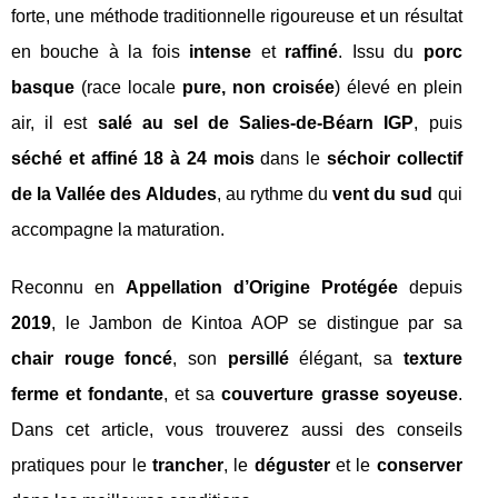
forte, une méthode traditionnelle rigoureuse et un résultat
en bouche à la fois
intense
et
raffiné
. Issu du
porc
basque
(race locale
pure, non croisée
) élevé en plein
air, il est
salé au sel de Salies-de-Béarn IGP
, puis
séché et affiné 18 à 24 mois
dans le
séchoir collectif
de la Vallée des Aldudes
, au rythme du
vent du sud
qui
accompagne la maturation.
Reconnu en
Appellation d’Origine Protégée
depuis
2019
, le Jambon de Kintoa AOP se distingue par sa
chair rouge foncé
, son
persillé
élégant, sa
texture
ferme et fondante
, et sa
couverture grasse soyeuse
.
Dans cet article, vous trouverez aussi des conseils
pratiques pour le
trancher
, le
déguster
et le
conserver