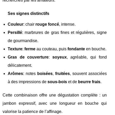
recherchés par les amateurs.
Ses signes distinctifs
Couleur
: chair
rouge foncé
, intense.
Persillé
: marbrures de gras fines et régulières, signe
de gourmandise.
Texture
:
ferme
au couteau, puis
fondante
en bouche.
Gras de couverture
:
soyeux
, agréable, qui fond
délicatement.
Arômes
: notes
boisées
,
fruitées
, souvent associées
à des impressions de
sous-bois
et de
beurre frais
.
Cette combinaison offre une dégustation complète : un
jambon expressif, avec une longueur en bouche qui
valorise la patience de l’affinage.