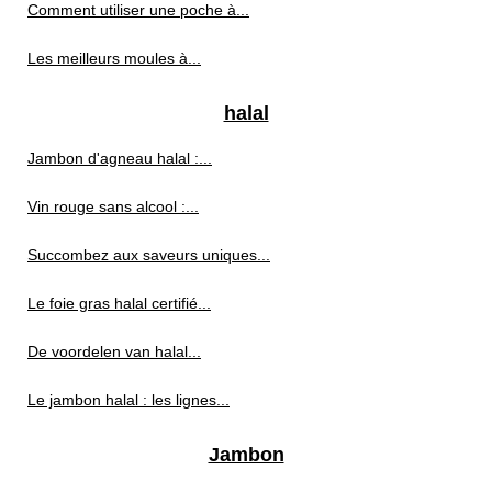
Comment utiliser une poche à...
Les meilleurs moules à...
halal
Jambon d'agneau halal :...
Vin rouge sans alcool :...
Succombez aux saveurs uniques...
Le foie gras halal certifié...
De voordelen van halal...
Le jambon halal : les lignes...
Jambon