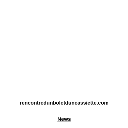
rencontredunboletduneassiette.com
News