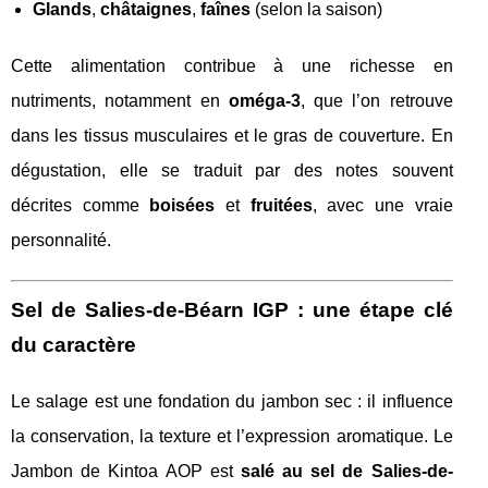
Glands
,
châtaignes
,
faînes
(selon la saison)
Cette alimentation contribue à une richesse en
nutriments, notamment en
oméga-3
, que l’on retrouve
dans les tissus musculaires et le gras de couverture. En
dégustation, elle se traduit par des notes souvent
décrites comme
boisées
et
fruitées
, avec une vraie
personnalité.
Sel de Salies-de-Béarn IGP : une étape clé
du caractère
Le salage est une fondation du jambon sec : il influence
la conservation, la texture et l’expression aromatique. Le
Jambon de Kintoa AOP est
salé au sel de Salies-de-