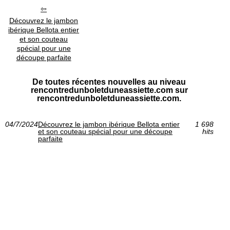
Découvrez le jambon
ibérique Bellota entier
et son couteau
spécial pour une
découpe parfaite
De toutes récentes nouvelles au niveau
rencontredunboletduneassiette.com sur
rencontredunboletduneassiette.com.
04/7/2024
Découvrez le jambon ibérique Bellota entier
1 698
et son couteau spécial pour une découpe
hits
parfaite