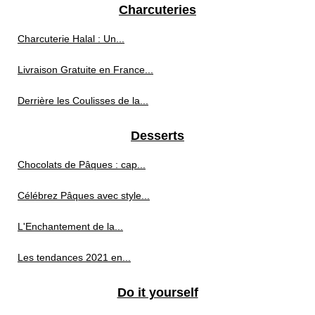
Charcuteries
Charcuterie Halal : Un...
Livraison Gratuite en France...
Derrière les Coulisses de la...
Desserts
Chocolats de Pâques : cap...
Célébrez Pâques avec style...
L'Enchantement de la...
Les tendances 2021 en...
Do it yourself