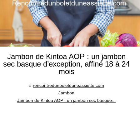
Jambon de Kintoa AOP : un jambon
sec basque d’exception, affiné 18 à 24
mois
rencontredunboletduneassiette.com
Jambon
Jambon de Kintoa AOP : un jambon sec basque...