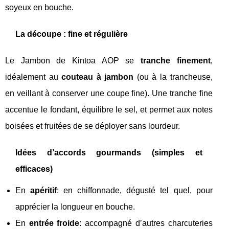
soyeux en bouche.
La découpe : fine et régulière
Le Jambon de Kintoa AOP se
tranche finement
,
idéalement au
couteau à jambon
(ou à la trancheuse,
en veillant à conserver une coupe fine). Une tranche fine
accentue le fondant, équilibre le sel, et permet aux notes
boisées et fruitées de se déployer sans lourdeur.
Idées d’accords gourmands (simples et
efficaces)
En
apéritif
: en chiffonnade, dégusté tel quel, pour
apprécier la longueur en bouche.
En
entrée froide
: accompagné d’autres charcuteries