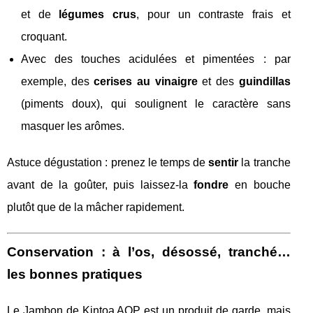
et de
légumes crus
, pour un contraste frais et
croquant.
Avec des touches acidulées et pimentées : par
exemple, des
cerises au vinaigre
et des
guindillas
(piments doux), qui soulignent le caractère sans
masquer les arômes.
Astuce dégustation : prenez le temps de
sentir
la tranche
avant de la goûter, puis laissez-la
fondre
en bouche
plutôt que de la mâcher rapidement.
Conservation : à l’os, désossé, tranché…
les bonnes pratiques
Le Jambon de Kintoa AOP est un produit de garde, mais