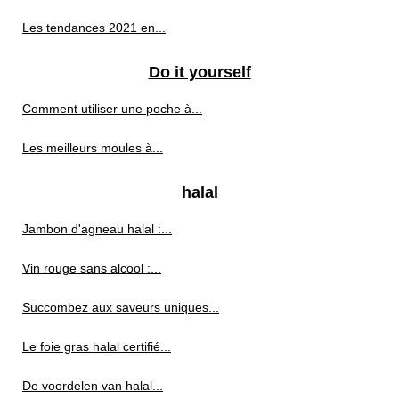
Les tendances 2021 en...
Do it yourself
Comment utiliser une poche à...
Les meilleurs moules à...
halal
Jambon d'agneau halal :...
Vin rouge sans alcool :...
Succombez aux saveurs uniques...
Le foie gras halal certifié...
De voordelen van halal...