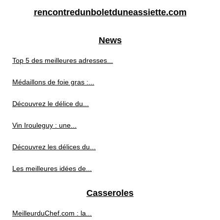
rencontredunboletduneassiette.com
News
Top 5 des meilleures adresses...
Médaillons de foie gras :...
Découvrez le délice du...
Vin Irouleguy : une...
Découvrez les délices du...
Les meilleures idées de...
Casseroles
MeilleurduChef.com : la...