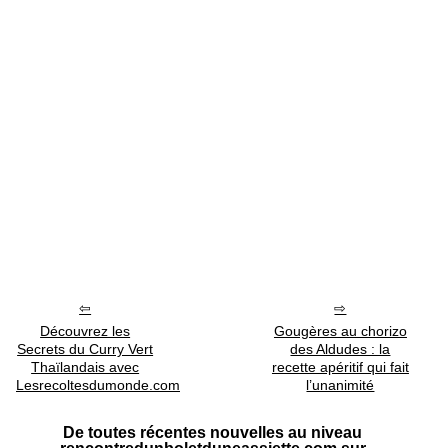
Découvrez les
Gougères au chorizo
Secrets du Curry Vert
des Aldudes : la
Thaïlandais avec
recette apéritif qui fait
Lesrecoltesdumonde.com
l’unanimité
De toutes récentes nouvelles au niveau