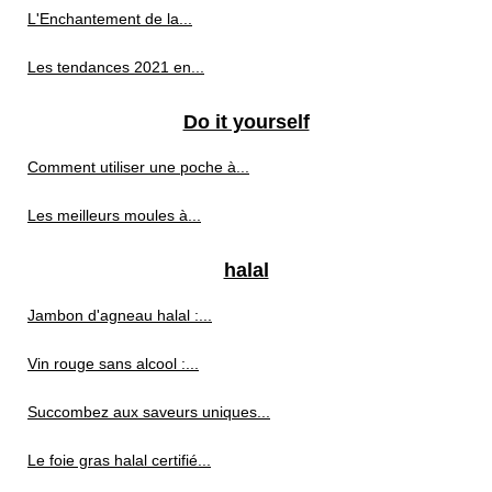
L'Enchantement de la...
Les tendances 2021 en...
Do it yourself
Comment utiliser une poche à...
Les meilleurs moules à...
halal
Jambon d'agneau halal :...
Vin rouge sans alcool :...
Succombez aux saveurs uniques...
Le foie gras halal certifié...