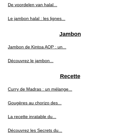
De voordelen van halal...
Le jambon halal : les lignes...
Jambon
Jambon de Kintoa AOP : un...
Découvrez le jambon...
Recette
Curry de Madras : un mélange...
Gougères au chorizo des...
La recette inratable du...
Découvrez les Secrets du...