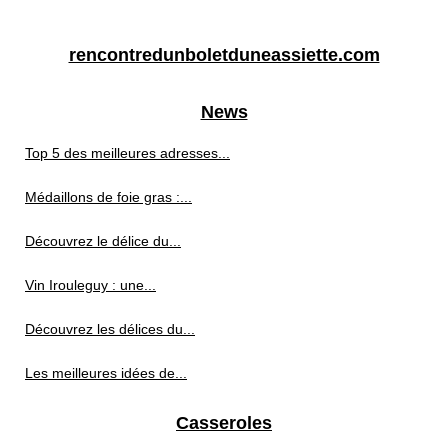
rencontredunboletduneassiette.com
News
Top 5 des meilleures adresses...
Médaillons de foie gras :...
Découvrez le délice du...
Vin Irouleguy : une...
Découvrez les délices du...
Les meilleures idées de...
Casseroles