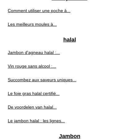
Comment utiliser une poche à...
Les meilleurs moules à...
halal
Jambon d'agneau halal :...
Vin rouge sans alcool :...
Succombez aux saveurs uniques...
Le foie gras halal certifié...
De voordelen van halal...
Le jambon halal : les lignes...
Jambon