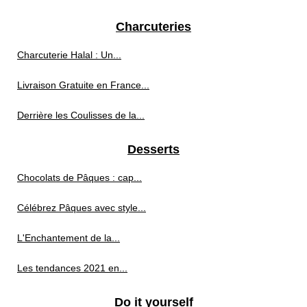
Charcuteries
Charcuterie Halal : Un...
Livraison Gratuite en France...
Derrière les Coulisses de la...
Desserts
Chocolats de Pâques : cap...
Célébrez Pâques avec style...
L'Enchantement de la...
Les tendances 2021 en...
Do it yourself