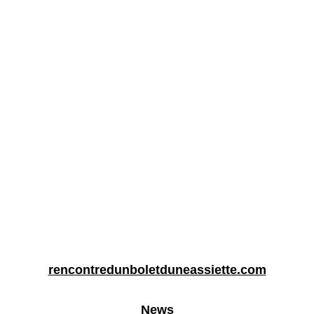
rencontredunboletduneassiette.com
News