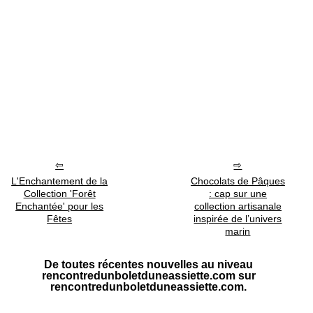
L'Enchantement de la
Chocolats de Pâques
Collection 'Forêt
: cap sur une
Enchantée' pour les
collection artisanale
Fêtes
inspirée de l’univers
marin
De toutes récentes nouvelles au niveau
rencontredunboletduneassiette.com sur
rencontredunboletduneassiette.com.