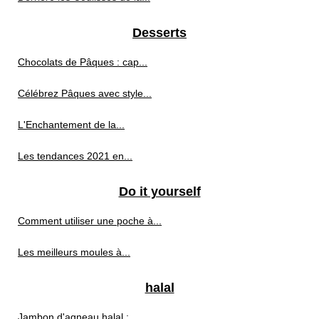
Desserts
Chocolats de Pâques : cap...
Célébrez Pâques avec style...
L'Enchantement de la...
Les tendances 2021 en...
Do it yourself
Comment utiliser une poche à...
Les meilleurs moules à...
halal
Jambon d'agneau halal :...