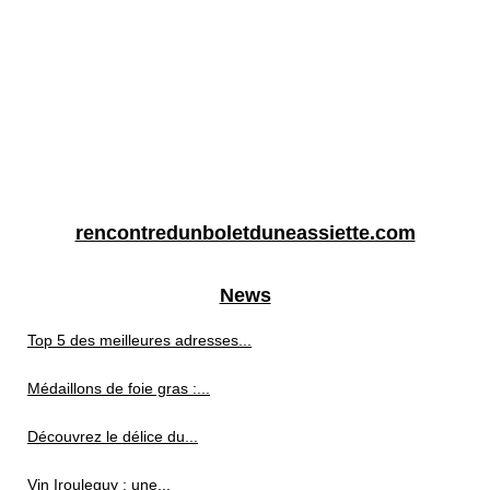
rencontredunboletduneassiette.com
News
Top 5 des meilleures adresses...
Médaillons de foie gras :...
Découvrez le délice du...
Vin Irouleguy : une...