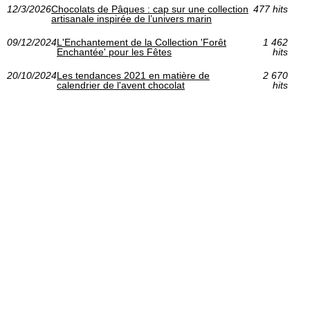
12/3/2026
Chocolats de Pâques : cap sur une collection
477 hits
artisanale inspirée de l’univers marin
09/12/2024
L'Enchantement de la Collection 'Forêt
1 462
Enchantée' pour les Fêtes
hits
20/10/2024
Les tendances 2021 en matière de
2 670
calendrier de l'avent chocolat
hits