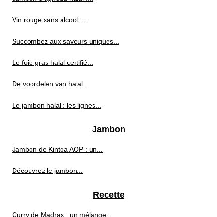
Vin rouge sans alcool :...
Succombez aux saveurs uniques...
Le foie gras halal certifié...
De voordelen van halal...
Le jambon halal : les lignes...
Jambon
Jambon de Kintoa AOP : un...
Découvrez le jambon...
Recette
Curry de Madras : un mélange...