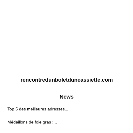
rencontredunboletduneassiette.com
News
Top 5 des meilleures adresses...
Médaillons de foie gras :...