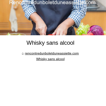
Whisky sans alcool
rencontredunboletduneassiette.com
Whisky sans alcool