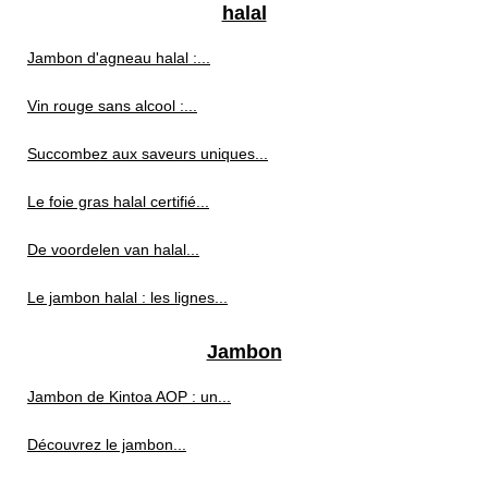
halal
Jambon d'agneau halal :...
Vin rouge sans alcool :...
Succombez aux saveurs uniques...
Le foie gras halal certifié...
De voordelen van halal...
Le jambon halal : les lignes...
Jambon
Jambon de Kintoa AOP : un...
Découvrez le jambon...