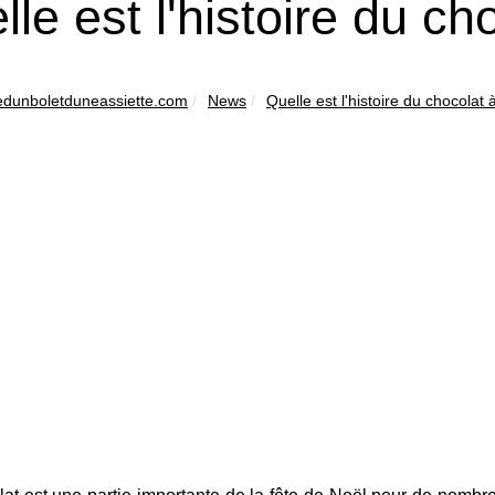
lle est l'histoire du ch
edunboletduneassiette.com
News
Quelle est l'histoire du chocolat 