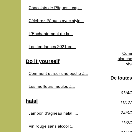
Chocolats de Pâques : cap...
Célébrez Pâques avec style...
L'Enchantement de la...
Les tendances 2021 en...
Comm
blanche
Do it yourself
rêv
Comment utiliser une poche à...
De toutes
Les meilleurs moules à...
03/4/
halal
11/12
24/6/
Jambon d'agneau halal :...
13/2/
Vin rouge sans alcool :...