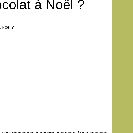
ocolat à Noël ?
à Noël ?