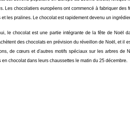
s. Les chocolatiers européens ont commencé à fabriquer des fr
es et les pralines. Le chocolat est rapidement devenu un ingrédie
hui, le chocolat est une partie intégrante de la fête de No
achètent des chocolats en prévision du réveillon de Noël, et il 
ons, de cœurs et d'autres motifs spéciaux sur les arbres de N
s en chocolat dans leurs chaussettes le matin du 25 décembre.