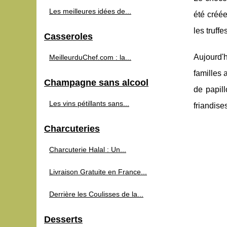
Les meilleures idées de...
été créée
les truff
Casseroles
Aujourd'
MeilleurduChef.com : la...
familles 
Champagne sans alcool
de papill
Les vins pétillants sans...
friandise
Charcuteries
Charcuterie Halal : Un...
Livraison Gratuite en France...
Derrière les Coulisses de la...
Desserts