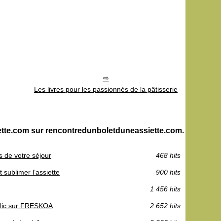
Les livres pour les passionnés de la pâtisserie
ette.com sur rencontredunboletduneassiette.com.
s de votre séjour
468 hits
 sublimer l’assiette
900 hits
1 456 hits
 clic sur FRESKOA
2 652 hits